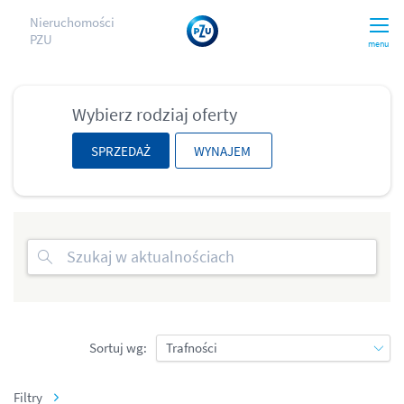
Nieruchomości
PZU
menu
Wybierz rodziaj oferty
SPRZEDAŻ
WYNAJEM
Sortuj wg:
Filtry