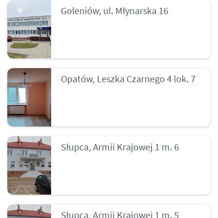
Goleniów, ul. Młynarska 16
Opatów, Leszka Czarnego 4 lok. 7
Słupca, Armii Krajowej 1 m. 6
Słupca, Armii Krajowej 1 m. 5