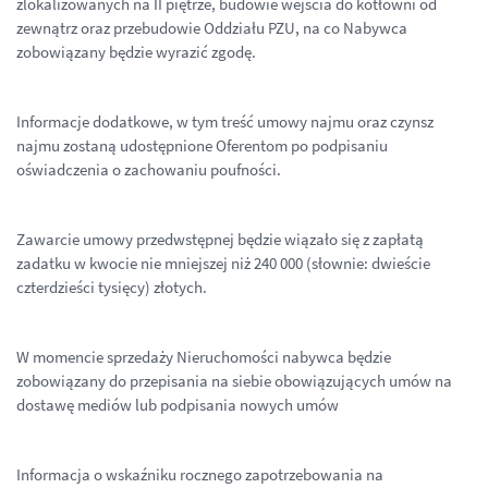
zlokalizowanych na II piętrze, budowie wejścia do kotłowni od
zewnątrz oraz przebudowie Oddziału PZU, na co Nabywca
zobowiązany będzie wyrazić zgodę.
Informacje dodatkowe, w tym treść umowy najmu oraz czynsz
najmu zostaną udostępnione Oferentom po podpisaniu
oświadczenia o zachowaniu poufności.
Zawarcie umowy przedwstępnej będzie wiązało się z zapłatą
zadatku w kwocie nie mniejszej niż 240 000 (słownie: dwieście
czterdzieści tysięcy) złotych.
W momencie sprzedaży Nieruchomości nabywca będzie
zobowiązany do przepisania na siebie obowiązujących umów na
dostawę mediów lub podpisania nowych umów
Informacja o wskaźniku rocznego zapotrzebowania na