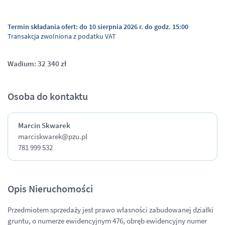
Termin składania ofert: do 10 sierpnia 2026 r. do godz. 15:00
Transakcja zwolniona z podatku VAT
Wadium: 32 340 zł
Osoba do kontaktu
Marcin Skwarek
marciskwarek@pzu.pl
781 999 532
Opis Nieruchomości
Przedmiotem sprzedaży jest prawo własności zabudowanej działki
gruntu, o numerze ewidencyjnym 476, obręb ewidencyjny numer