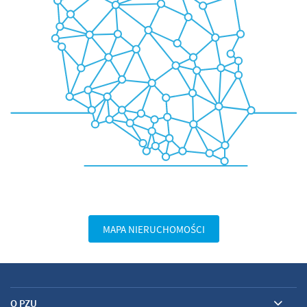
MAPA NIERUCHOMOŚCI
O PZU